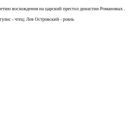
етию восхождения на царский престол династии Романовых .
улис - чтец; Лев Островский - рояль