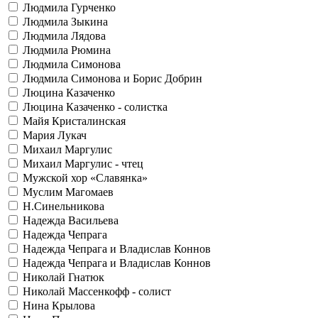
Людмила Гурченко
Людмила Зыкина
Людмила Лядова
Людмила Рюмина
Людмила Симонова
Людмила Симонова и Борис Добрин
Люцина Казаченко
Люцина Казаченко - солистка
Майя Кристалинская
Мария Лукач
Михаил Маргулис
Михаил Маргулис - чтец
Мужской хор «Славянка»
Муслим Магомаев
Н.Синельникова
Надежда Васильева
Надежда Чепрага
Надежда Чепрага и Владислав Коннов
Надежда Чепрага и Владислав Коннов
Николай Гнатюк
Николай Массенкофф - солист
Нина Крылова