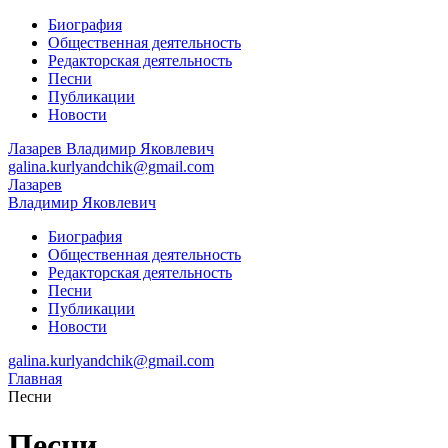
Биография
Общественная деятельность
Редакторская деятельность
Песни
Публикации
Новости
Лазарев
Владимир Яковлевич
galina.kurlyandchik@gmail.com
Лазарев
Владимир Яковлевич
Биография
Общественная деятельность
Редакторская деятельность
Песни
Публикации
Новости
galina.kurlyandchik@gmail.com
Главная
Песни
Песни