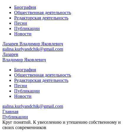
Биография
Общественная деятельность
Редакторская деятельность
Песни
Публикации
Новости
Лазарев
Владимир Яковлевич
galina.kurlyandchik@gmail.com
Лазарев
Владимир Яковлевич
Биография
Общественная деятельность
Редакторская деятельность
Песни
Публикации
Новости
galina.kurlyandchik@gmail.com
Главная
Публикации
Круг понятий. К увеселению и утешению собственному и
своих современников