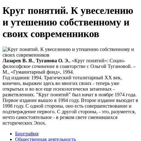
Круг понятий. К увеселению
и утешению собственному и
своих современников
Лазарев В. Я.
,
Туганова О. Э.
, «Круг понятий»: Социо-
философское сочинение в соавторстве с Ольгой Тугановой. –
М., «Гуманитарный фонд», 1994.
Год издания: 1994. Трагический тоталитарный XX век,
конечно, выражен здесь во многих своих - теперь уже
открытых и во все еще психологически затаенных -
разветвлениях. "Круг понятий" был начат в ноябре 1974 года.
Первое издание вышло в 1994 году. Второе издание выходит в
1998 году. С одной стороны, оно есть совершенствование и
подтверждение первого. С другой стороны, - это, разумеется,
нечто самостоятельное - в резком свете сменившихся
исторических Эпох.
Биография
Общественная деятельность