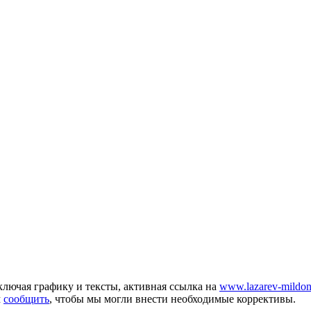
лючая графику и тексты, активная ссылка на
www.lazarev-mildon
м
сообщить
, чтобы мы могли внести необходимые коррективы.