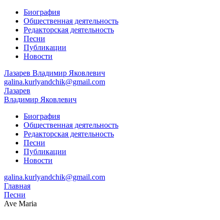
Биография
Общественная деятельность
Редакторская деятельность
Песни
Публикации
Новости
Лазарев
Владимир Яковлевич
galina.kurlyandchik@gmail.com
Лазарев
Владимир Яковлевич
Биография
Общественная деятельность
Редакторская деятельность
Песни
Публикации
Новости
galina.kurlyandchik@gmail.com
Главная
Песни
Ave Maria