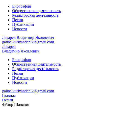
Биография
Общественная деятельность
Редакторская деятельность
Песни
Публикации
Новости
Лазарев
Владимир Яковлевич
galina.kurlyandchik@gmail.com
Лазарев
Владимир Яковлевич
Биография
Общественная деятельность
Редакторская деятельность
Песни
Публикации
Новости
galina.kurlyandchik@gmail.com
Главная
Песни
Фёдор Шаляпин